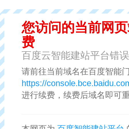
您访问的当前网页
费
百度云智能建站平台错
请前往当前域名在百度智能
https://console.bce.baidu.co
进行续费，续费后域名即可
本网页为
百度智能建站平台